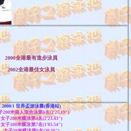
2000全港最有進步泳員
2002全港最佳女泳員
2000/1 世界盃游泳賽(香港站)
200米個人混合泳第6名(2'27.19")
女子200米蝶泳第4名(2'23.43")
女子100米蝶泳第7名(1'05.54")
女子50米蝶泳第6名(29.56")