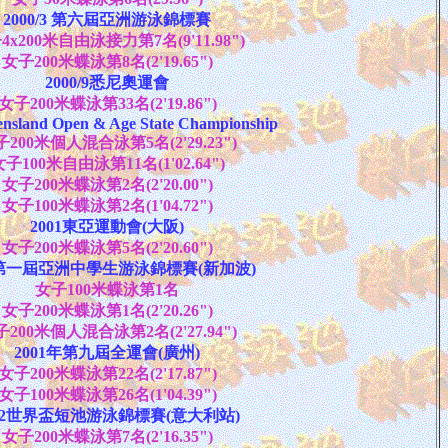
2000/3 第六屆亞洲游泳錦標賽
4x200米自由泳接力第7名(9'11.98")
女子200米蝶泳第8名(2'19.65")
2000/9悉尼奧運會
女子200米蝶泳第33名(2'19.86")
nsland Open & Age State Championship
200米個人混合泳第5名(2'29.23")
子100米自由泳第11名(1'02.64")
女子200米蝶泳第2名(2'20.00")
女子100米蝶泳第2名(1'04.72")
2001東亞運動會(大阪)
女子200米蝶泳第5名(2'20.60")
1第一屆亞洲中學生游泳錦標賽(新加波)
女子100米蝶泳第1名
女子200米蝶泳第1名(2'20.26")
200米個人混合泳第2名(2'27.94")
2001年第九屆全運會(廣州)
女子200米蝶泳第22名(2'17.87")
女子100米蝶泳第26名(1'04.39")
002世界盃短池游泳錦標賽(意大利站)
女子200米蝶泳第7名(2'16.35")