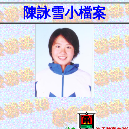
陳詠雪小檔案